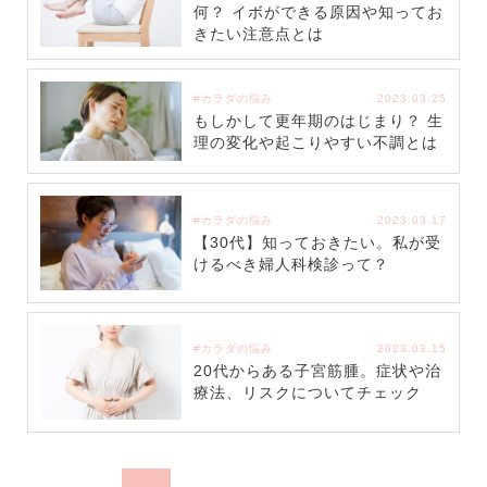
何？ イボができる原因や知ってお
きたい注意点とは
#カラダの悩み
2023.03.25
もしかして更年期のはじまり？ 生
理の変化や起こりやすい不調とは
#カラダの悩み
2023.03.17
【30代】知っておきたい。私が受
けるべき婦人科検診って？
#カラダの悩み
2023.03.15
20代からある子宮筋腫。症状や治
療法、リスクについてチェック