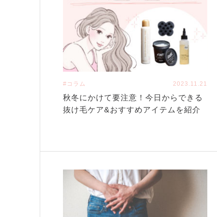
#コラム
2023.11.21
秋冬にかけて要注意！今日からできる
抜け毛ケア&おすすめアイテムを紹介