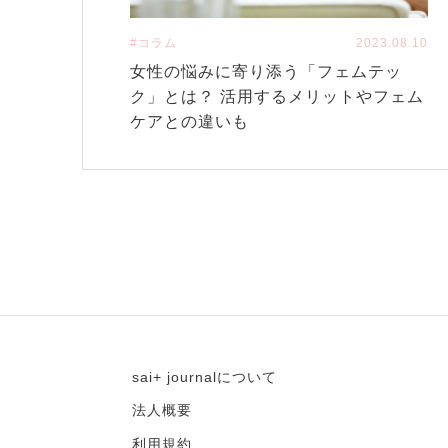
#コラム
2023.08.10
女性の悩みに寄り添う「フェムテッ
ク」とは？ 活用するメリットやフェム
ケアとの違いも
sai+ journalについて
法人概要
利用規約