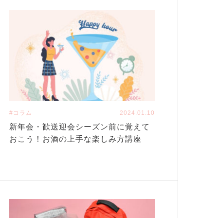
#コラム
2024.01.10
新年会・歓送迎会シーズン前に覚えて
おこう！お酒の上手な楽しみ方講座