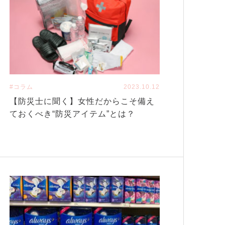
#コラム
2023.10.12
【防災士に聞く】女性だからこそ備え
ておくべき“防災アイテム”とは？