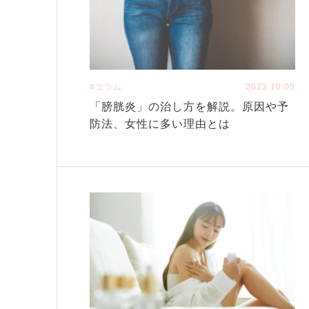
#コラム
2023.10.05
「膀胱炎」の治し方を解説。原因や予
防法、女性に多い理由とは