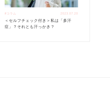
#コラム
2023.07.20
＜セルフチェック付き＞私は「多汗
症」？それとも汗っかき？