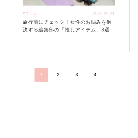
#コラム
2023.07.31
旅行前にチェック！女性のお悩みを解
決する編集部の「推しアイテム」3選
1
2
3
4