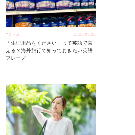
#コラム
2023.08.20
「生理用品をください」って英語で言
える？海外旅行で知っておきたい英語
フレーズ