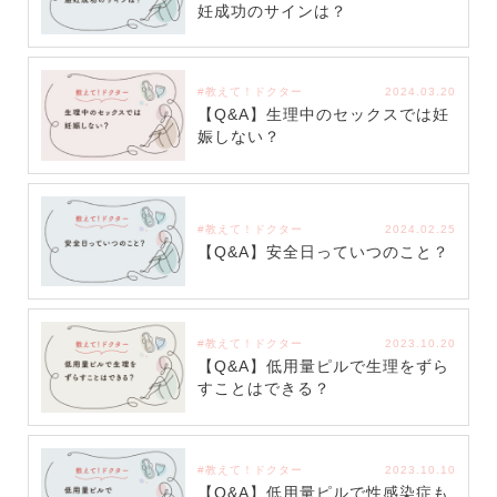
妊成功のサインは？
#教えて！ドクター
2024.03.20
【Q&A】生理中のセックスでは妊
娠しない？
#教えて！ドクター
2024.02.25
【Q&A】安全日っていつのこと？
#教えて！ドクター
2023.10.20
【Q&A】低用量ピルで生理をずら
すことはできる？
#教えて！ドクター
2023.10.10
【Q&A】低用量ピルで性感染症も