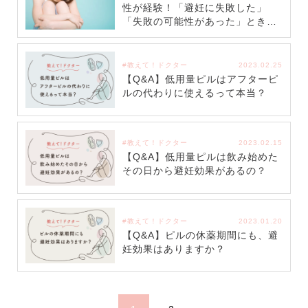
性が経験！「避妊に失敗した」
「失敗の可能性があった」ときの
対策とは
#教えて！ドクター
2023.02.25
【Q&A】低用量ピルはアフターピ
ルの代わりに使えるって本当？
#教えて！ドクター
2023.02.15
【Q&A】低用量ピルは飲み始めた
その日から避妊効果があるの？
#教えて！ドクター
2023.01.20
【Q&A】ピルの休薬期間にも、避
妊効果はありますか？