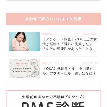
あわせて読みたいおすすめ記事
#低用量ピル
2023.02.27
【アンケート調査】70％以上の女
性が経験！「避妊に失敗した」
「失敗の可能性があった」ときの
対策とは
#教えて！ドクター
2023.03.10
【Q&A】低用量ピル、中用量ピ
ル、アフターピル…違いはなに？