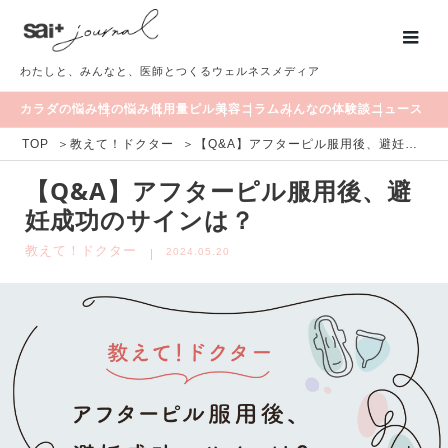
わたしと、みんなと、医師とつくるウェルネスメディア
カラダの悩み
性の悩み
低用量ピル
美容
コラム
みんなの体験談
ニュース
TOP
＞
教えて！ドクター
＞
【Q&A】アフターピル服用後、避妊成功のサインは？
【Q&A】アフターピル服用後、避
妊成功のサインは？
教えて！ドクター
2024.05.20