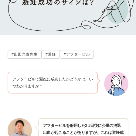
#山田光泰先生
#避妊
#アフターピル
アフターピルで避妊に成功したかどうかは、い
つわかりますか？
アフターピルを服用した2-3日後に少量の消退
出血が起こることがありますが、これは避妊成