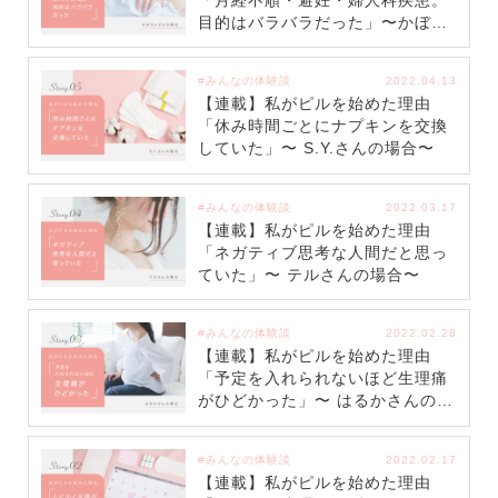
目的はバラバラだった」〜かぼち
ゃさんの場合〜
#みんなの体験談
2022.04.13
【連載】私がピルを始めた理由
「休み時間ごとにナプキンを交換
していた」〜 S.Y.さんの場合〜
#みんなの体験談
2022.03.17
【連載】私がピルを始めた理由
「ネガティブ思考な人間だと思っ
ていた」〜 テルさんの場合〜
#みんなの体験談
2022.02.28
【連載】私がピルを始めた理由
「予定を入れられないほど生理痛
がひどかった」〜 はるかさんの場
合〜
#みんなの体験談
2022.02.17
【連載】私がピルを始めた理由