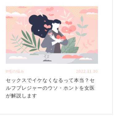
#性の悩み
2022.11.30
セックスでイケなくなるって本当？セ
ルフプレジャーのウソ・ホントを女医
が解説します