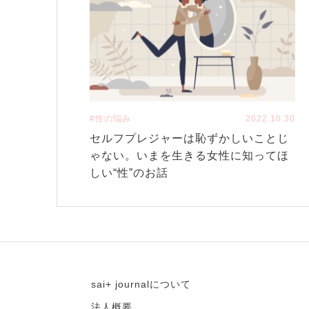
#性の悩み
2022.10.30
セルフプレジャーは恥ずかしいことじ
ゃない。いまを生きる女性に知ってほ
しい“性”のお話
sai+ journalについて
法人概要