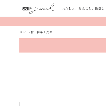
わたしと、みんなと、医師と
TOP
＞
村田佳菜子先生