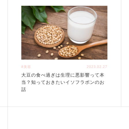
#美容
2023.02.27
大豆の食べ過ぎは生理に悪影響って本
当？知っておきたいイソフラボンのお
話