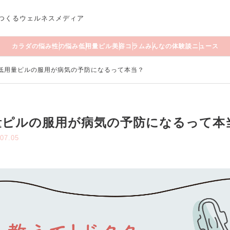
つくるウェルネスメディア
カラダの悩み
性の悩み
低用量ピル
美容
コラム
みんなの体験談
ニュース
】低用量ピルの服用が病気の予防になるって本当？
量ピルの服用が病気の予防になるって本
.07.05