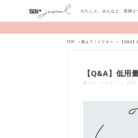
わたしと、みんなと、医師と
TOP
＞
教えて！ドクター
＞
【Q&A
【Q&A】低用
教えて！ドクター
2023