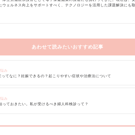
たウェルネス向上をサポートすべく、テクノロジーを活用した課題解決にも
あわせて読みたいおすすめ記事
の悩み
症ってなに？妊娠できるの？起こりやすい症状や治療法について
の悩み
】知っておきたい。私が受けるべき婦人科検診って？