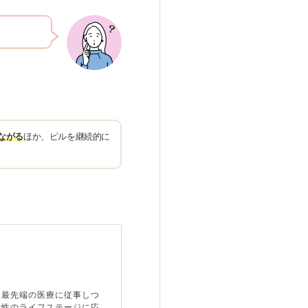
ながる
ほか、ピルを継続的に
。
た最先端の医療に従事しつ
女性のライフステージに応