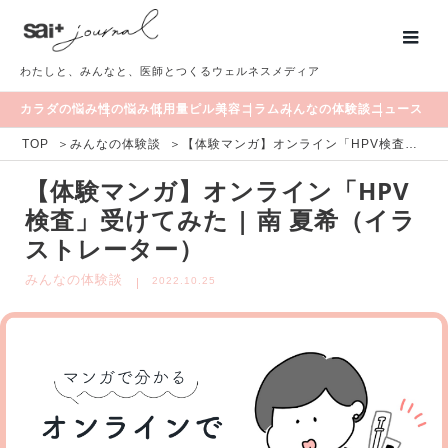
わたしと、みんなと、医師とつくるウェルネスメディア
カラダの悩み
性の悩み
低用量ピル
美容
コラム
みんなの体験談
ニュース
TOP
＞
みんなの体験談
＞
【体験マンガ】オンライン「HPV検査」受けてみた | 南 夏希（イラストレーター）
【体験マンガ】オンライン「HPV
検査」受けてみた | 南 夏希（イラ
ストレーター）
みんなの体験談
2022.10.25