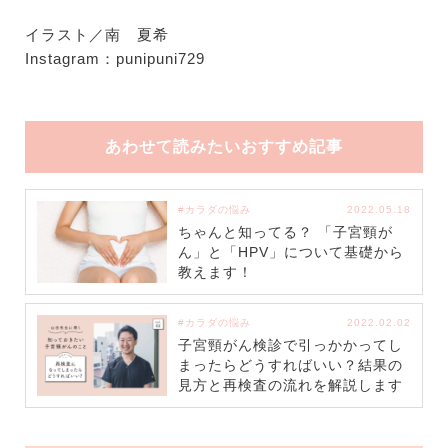
イラスト／南 夏希
Instagram：punipuni729
あわせて読みたいおすすめ記事
#カラダの悩み
2022.05.18
ちゃんと知ってる？ 「子宮頸が
ん」と「HPV」について基礎から
教えます！
#カラダの悩み
2022.02.02
子宮頸がん検診で引っかかってし
まったらどうすればいい？結果の
見方と再検査の流れを解説します