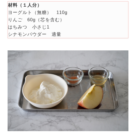
材料（１人分）
ヨーグルト（無糖） 110g
りんご 60g（芯を含む）
はちみつ 小さじ1
シナモンパウダー 適量