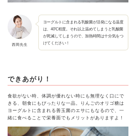
ヨーグルトに含まれる乳酸菌が活発になる温度
は、40℃程度。それ以上温めてしまうと乳酸菌
が死滅してしまうので、加熱時間は十分気をつ
けてください！
西岡先生
できあがり！
食欲がない時、体調が優れない時にも無理なく口にで
きる、朝食にもぴったりな一品。りんごのオリゴ糖は
ヨーグルトに含まれる善玉菌のエサにもなるので、一
緒に食べることで栄養面でもメリットがありますよ！