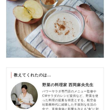
教えてくれたのは…
野菜の料理家 西岡麻央先生
パワーサラダ専門店のメニュー監修や
CMサラダのレシピ提供など、野菜を使
った料理の提案を得意とする。航空会
社勤務時代に経験した不規則な生活の
中で、直接身体に影響を与える”食”に対