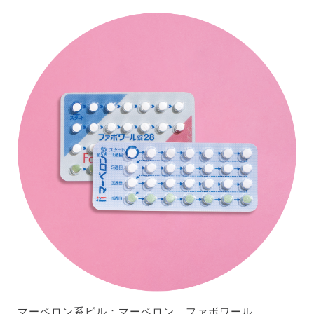
マーベロン系ピル：
マーベロン、ファボワール