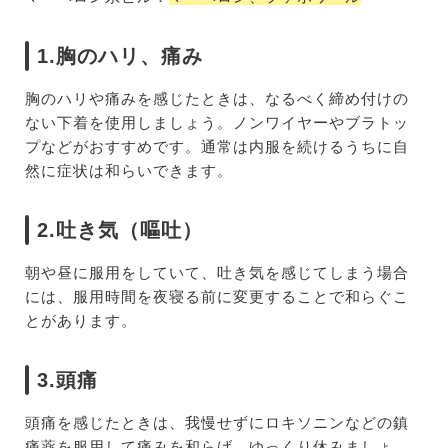
1.胸のハリ、痛み
胸のハリや痛みを感じたときは、なるべく締め付けの
ない下着を使用しましょう。ノンワイヤーやブラトッ
プなどがおすすめです。通常は内服を続けるうちに自
然に症状は和らいできます。
2.吐き気（嘔吐）
朝や昼に服用をしていて、吐き気を感じてしまう場合
には、服用時間を夜寝る前に変更することで和らぐこ
とがあります。
3.頭痛
頭痛を感じたときは、我慢せずにロキソニンなどの鎮
痛薬を服用して痛みを和らげ、ゆっくり休みましょ