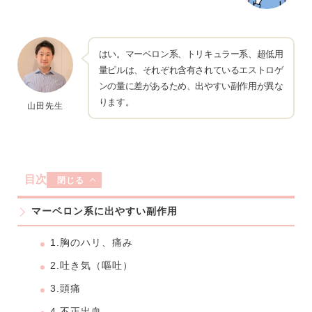
はい。マーベロン系、トリキュラー系、超低用
量ピルは、それぞれ含有されているエストロゲ
ンの量に差があるため、出やすい副作用が異な
ります。
山田先生
目次
閉じる
マーベロン系に出やすい副作用
1.胸のハリ、痛み
2.吐き気（嘔吐）
3.頭痛
4.不正出血