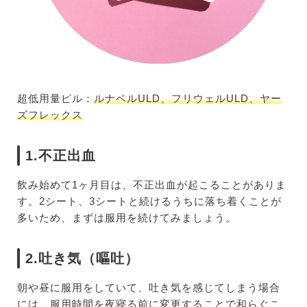
超低用量ピル：
ルナベルULD、フリウェルULD、ヤー
ズフレックス
1.不正出血
飲み始めて1ヶ月目は、不正出血が起こることがありま
す。2シート、3シートと続けるうちに落ち着くことが
多いため、まずは服用を続けてみましょう。
2.吐き気（嘔吐）
朝や昼に服用をしていて、吐き気を感じてしまう場合
には、服用時間を夜寝る前に変更することで和らぐこ