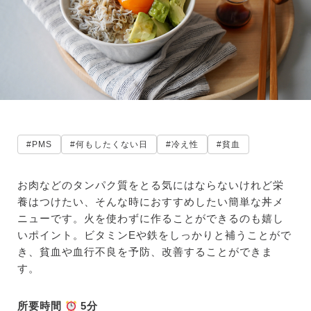
#PMS
#何もしたくない日
#冷え性
#貧血
お肉などのタンパク質をとる気にはならないけれど栄
養はつけたい、そんな時におすすめしたい簡単な丼メ
ニューです。火を使わずに作ることができるのも嬉し
いポイント。ビタミンEや鉄をしっかりと補うことがで
き、貧血や血行不良を予防、改善することができま
す。
所要時間
5分