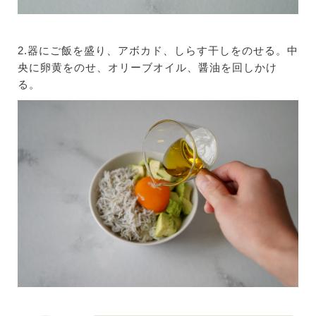
2.器にご飯を盛り、アボカド、しらす干しをのせる。中
央に卵黄をのせ、オリーブオイル、醤油を回しかけ
る。