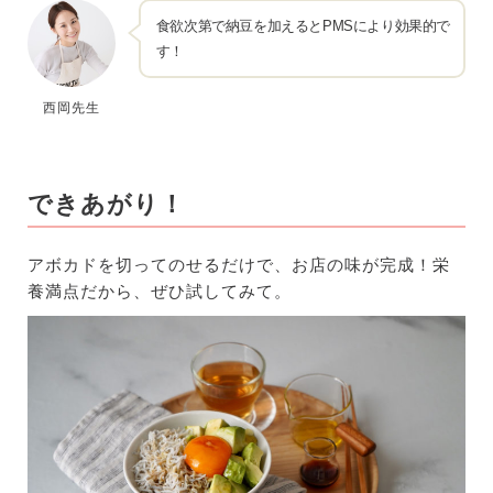
食欲次第で納豆を加えるとPMSにより効果的で
す！
西岡先生
できあがり！
アボカドを切ってのせるだけで、お店の味が完成！栄
養満点だから、ぜひ試してみて。