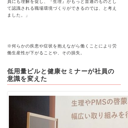
員にも理解を促し、『生理』がもっと普通のものとし
て認識される職場環境づくりができるのでは、と考え
ました。
」
※
何らかの疾患や症状を抱えながら働くことにより
労
働生産性が下がることや、その損失。
低用量ピルと健康セミナーが社員の
意識を変えた