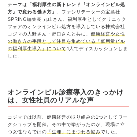
テーマは
「福利厚生の新トレンド『オンラインピル処
方』で変わる働き方」
。ファシリテーターの
宝島社
SPRiNG
編集長 丸山さん、福利厚生としてクリニック
フォアのオンラインピル処方を導入している株式会社
コジマの大野さん・野口さんと共に、
健康経営や女性
の働き方の手段として注目を集めている「低用量ピル
の福利厚生導入」について
4人でディスカッションしま
した。
オンラインピル診療導入のきっかけ
は、女性社員のリアルな声
コジマでは以前、健康経営の取り組みの1つとしてワー
クショップを開催。その中で挙がったのが、現場に立
つ女性ならではの
「生理」にまつわる悩み
でした。