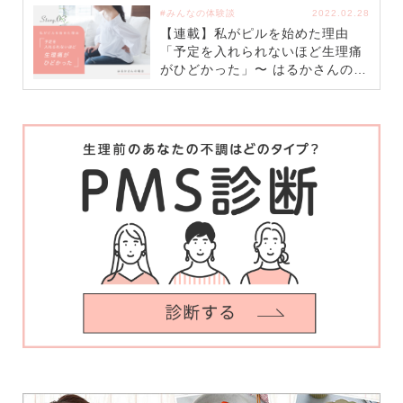
#みんなの体験談
2022.02.28
【連載】私がピルを始めた理由
「予定を入れられないほど生理痛
がひどかった」〜 はるかさんの場
合〜