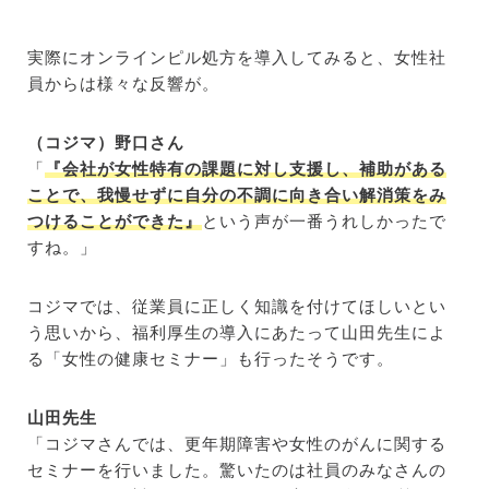
実際にオンラインピル処方を導入してみると、女性社
員からは様々な反響が。
（コジマ）野口さん
「
『会社が女性特有の課題に対し支援し、補助がある
ことで、我慢せずに自分の不調に向き合い解消策をみ
つけることができた』
という声が一番うれしかったで
すね。」
コジマでは、従業員に正しく知識を付けてほしいとい
う思いから、福利厚生の導入にあたって山田先生によ
る「女性の健康セミナー」も行ったそうです。
山田先生
「コジマさんでは、更年期障害や女性のがんに関する
セミナーを行いました。驚いたのは社員のみなさんの