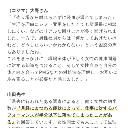
（コジマ）大野さん
「『売り場から離れられずに経血が漏れてしまった』
『生理を理由にシフト変更をしたくても所属長に相談
しにくい』などのリアルな困りごとが多く挙げられま
した。一方で、男性社員からは『何かしてあげたいけ
れど、どうしたらいいかわからない』という困惑の声
もありましたね。
これをきっかけに、職場全体が正しく女性の健康問題
に対する知識をつけること、そして女性自身も自分の
体と向き合ってPMSなどの対処法を理解し、お互いに
歩み寄ることが必要だと感じました。」
山田先生
「
過去に行われたある調査によると、働く女性の約半
数が
『月経にまつわる症状によって、仕事に対するパ
フォーマンスが半分以下に落ちてしまったことがあ
る』
と回答しています。女性同士でも人によって生理