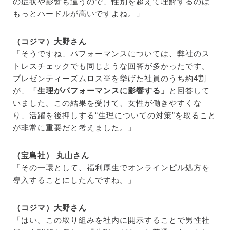
の症状や影響も違うので、性別を超えて理解するのは
もっとハードルが高いですよね。」
（コジマ）大野さん
「そうですね、パフォーマンスについては、弊社の
ス
トレスチェックでも同じような回答が多かったです。
プレゼンティーズムロス
※
を挙げた社員のうち約4割
が、
「生理がパフォーマンスに影響する」
と回答して
いました。
この結果を受けて、女性が働きやすくな
り、活躍を後押しする“生理についての対策”を取ること
が非常に重要だと考えました。
」
（宝島社） 丸山さん
「その一環として、福利厚生でオンラインピル処方を
導入することにしたんですね。」
（コジマ）大野さん
「はい。この取り組みを社内に開示することで男性社