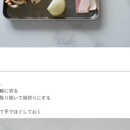
。
m幅に切る
取り除いて細切りにする
て手でほぐしておく