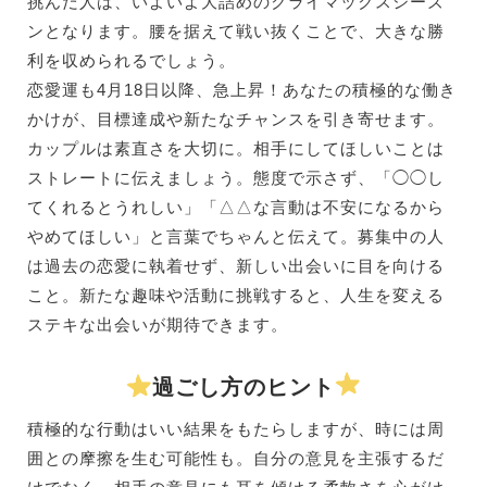
挑んだ人は、いよいよ大詰めのクライマックスシーズ
ンとなります。腰を据えて戦い抜くことで、大きな勝
利を収められるでしょう。
恋愛運も4月18日以降、急上昇！あなたの積極的な働き
かけが、目標達成や新たなチャンスを引き寄せます。
カップルは素直さを大切に。相手にしてほしいことは
ストレートに伝えましょう。態度で示さず、「◯◯し
てくれるとうれしい」「△△な言動は不安になるから
やめてほしい」と言葉でちゃんと伝えて。募集中の人
は過去の恋愛に執着せず、新しい出会いに目を向ける
こと。新たな趣味や活動に挑戦すると、人生を変える
ステキな出会いが期待できます。
過ごし方のヒント
積極的な行動はいい結果をもたらしますが、時には周
囲との摩擦を生む可能性も。自分の意見を主張するだ