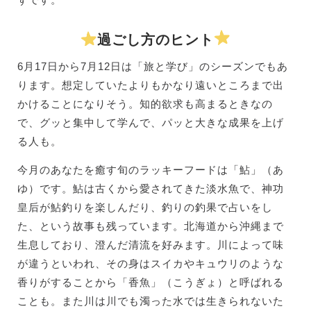
過ごし方のヒント
6月17日から7月12日は「旅と学び」のシーズンでもあ
ります。想定していたよりもかなり遠いところまで出
かけることになりそう。知的欲求も高まるときなの
で、グッと集中して学んで、パッと大きな成果を上げ
る人も。
今月のあなたを癒す旬のラッキーフードは「鮎」（あ
ゆ）です。鮎は古くから愛されてきた淡水魚で、神功
皇后が鮎釣りを楽しんだり、釣りの釣果で占いをし
た、という故事も残っています。北海道から沖縄まで
生息しており、澄んだ清流を好みます。川によって味
が違うといわれ、その身はスイカやキュウリのような
香りがすることから「香魚」（こうぎょ）と呼ばれる
ことも。また川は川でも濁った水では生きられないた