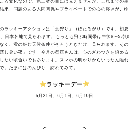
こる変化なので、第三者の目には見えませんが、これまでの生
結果、問題のある人間関係やプライベートでの心の疼きが、ゆ
のラッキーアクションは「蛍狩り」（ほたるがり）です。初夏
旬、日本各地で見られます。もっとも飛ぶ時間帯は午後8〜9時
なく、蛍の好む天候条件がそろうときだけ、見られます。その
蒸し暑い夜」です。今月の蟹座さんは、心のざわつきを鎮める
したい頃合いでもあります。スマホの明かりからいったん離れ
で。たまにはのんびり、訪れてみて。
ラッキーデー
5月21日、6月1日、6月10日