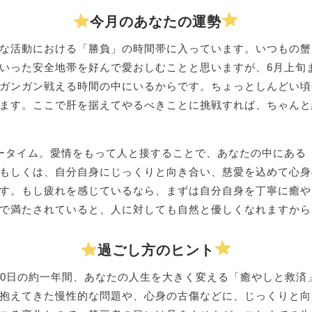
今月のあなたの運勢
な活動における「勝負」の時間帯に入っています。いつもの蟹
いった安全地帯を好んで愛おしむことと思いますが、6月上旬
ガンガン戦える時間の中にいるからです。ちょっとしんどい頃
ます。ここで肝を据えてやるべきことに挑戦すれば、ちゃんと
ータイム。愛情をもって人と接することで、あなたの中にある
もしくは、自分自身にじっくりと向き合い、慈愛を込めて心身
す。もし疲れを感じているなら、まずは自分自身を丁寧に癒や
で満たされていると、人に対しても自然と優しくなれますから
過ごし方のヒント
6月10日の約一年間、あなたの人生を大きく変える「癒やしと救
抱えてきた慢性的な問題や、心身の古傷などに、じっくりと向