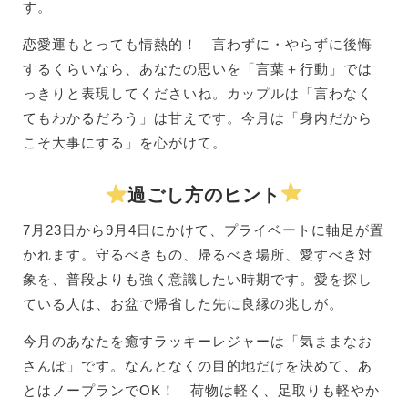
す。
恋愛運もとっても情熱的！ 言わずに・やらずに後悔
するくらいなら、あなたの思いを「言葉＋行動」では
っきりと表現してくださいね。カップルは「言わなく
てもわかるだろう」は甘えです。今月は「身内だから
こそ大事にする」を心がけて。
過ごし方のヒント
7月23日から9月4日にかけて、プライベートに軸足が置
かれます。守るべきもの、帰るべき場所、愛すべき対
象を、普段よりも強く意識したい時期です。愛を探し
ている人は、お盆で帰省した先に良縁の兆しが。
今月のあなたを癒すラッキーレジャーは「気ままなお
さんぽ」です。なんとなくの目的地だけを決めて、あ
とはノープランでOK！ 荷物は軽く、足取りも軽やか