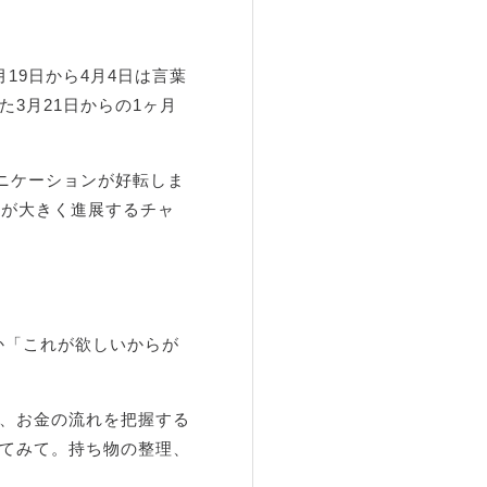
19日から4月4日は言葉
3月21日からの1ヶ月
ニケーションが好転しま
愛が大きく進展するチャ
か「これが欲しいからが
、お金の流れを把握する
てみて。持ち物の整理、