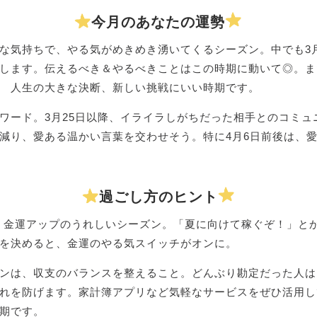
今月のあなたの運勢
な気持ちで、やる気がめきめき湧いてくるシーズン。中でも3月
します。伝えるべき＆やるべきことはこの時期に動いて◎。また
 人生の大きな決断、新しい挑戦にいい時期です。
ワード。3月25日以降、イライラしがちだった相手とのコミュ
減り、愛ある温かい言葉を交わせそう。特に4月6日前後は、
過ごし方のヒント
日は、金運アップのうれしいシーズン。「夏に向けて稼ぐぞ！」と
を決めると、金運のやる気スイッチがオンに。
ンは、収支のバランスを整えること。どんぶり勘定だった人は
れを防げます。家計簿アプリなど気軽なサービスをぜひ活用し
期です。