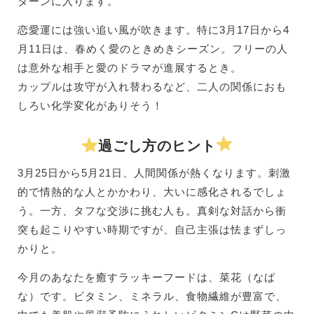
ターンに入ります。
恋愛運には強い追い風が吹きます。特に3月17日から4
月11日は、春めく愛のときめきシーズン。フリーの人
は意外な相手と愛のドラマが進展するとき。
カップルは攻守が入れ替わるなど、二人の関係におも
しろい化学変化がありそう！
過ごし方のヒント
3月25日から5月21日、人間関係が熱くなります。刺激
的で情熱的な人とかかわり、大いに感化されるでしょ
う。一方、タフな交渉に挑む人も。真剣な対話から衝
突も起こりやすい時期ですが、自己主張は怯まずしっ
かりと。
今月のあなたを癒すラッキーフードは、菜花（なば
な）です。ビタミン、ミネラル、食物繊維が豊富で、