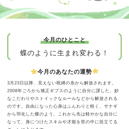
今月のひとこと
蝶のように生まれ変わる！
今月のあなたの運勢
3月23日以降、見えない呪縛の糸から解放されます。
2008年ごろから矯正ギプスのように自分に課した、妙
なこだわりやストイックなルールなどから解放される
のです。自由になった心身はふんわりと軽く、サナギ
から羽化した蝶のよう。これから先は軽やかな自分に
なって、身につけたスキルや才能を世の中に役立てる