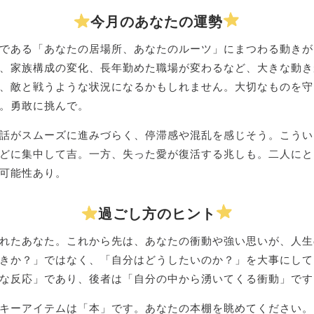
今月のあなたの運勢
である「あなたの居場所、あなたのルーツ」にまつわる動きが
、家族構成の変化、長年勤めた職場が変わるなど、大きな動き
、敵と戦うような状況になるかもしれません。大切なものを守
。勇敢に挑んで。
話がスムーズに進みづらく、停滞感や混乱を感じそう。こうい
どに集中して吉。一方、失った愛が復活する兆しも。二人にと
可能性あり。
過ごし方のヒント
れたあなた。これから先は、あなたの衝動や強い思いが、人生
きか？」ではなく、「自分はどうしたいのか？」を大事にして
な反応」であり、後者は「自分の中から湧いてくる衝動」です
キーアイテムは「本」です。あなたの本棚を眺めてください。