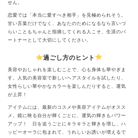
せん。
恋愛では「本当に愛すべき相手」を見極められそう。
甘い言葉だけでなく、あなたのためになるなら言いづ
らいこともちゃんと指摘してくれる人こそ、生涯のパ
ートナーとして大切にしてください。
過ごし方のヒント
美容やおしゃれを楽しむことで、心も身体も華やぎま
す。人気の美容室で新しいヘアスタイルを試したり、
女性らしい華やかなカラーを楽しんだりすると、運気
が上昇！
アイテムには、最新のコスメや美容アイテムがオスス
メ。鏡に映る自分が輝くごとに、運気の輝きもパワー
アップ！ 日を追うごとにキラキラと輝きを増し、ハ
ッピーオーラに包まれて、うれしいお誘いが増えるで